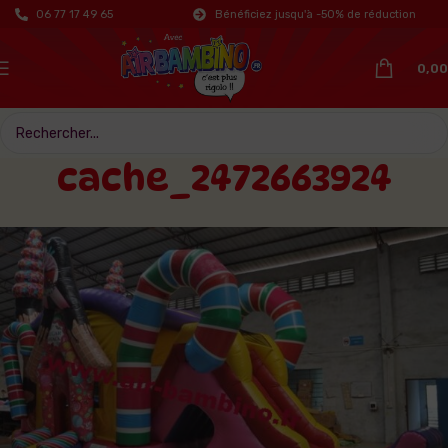
06 77 17 49 65
Bénéficiez jusqu'à -50% de réduction
0,00
cache_2472663924