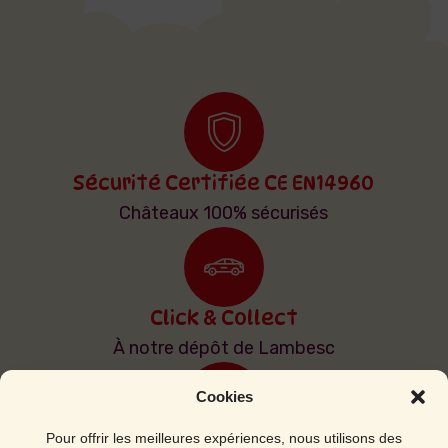
Sécurité Certifiée CE EN14960
Châteaux 100% sécurisés
Click & Collect
À notre dépôt de Lambesc
Cookies
Pour offrir les meilleures expériences, nous utilisons des