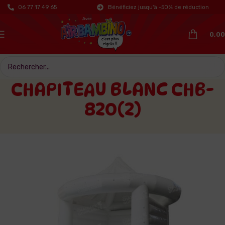
06 77 17 49 65
Bénéficiez jusqu'à -50% de réduction
0,00
CHAPITEAU BLANC CHB-
820(2)