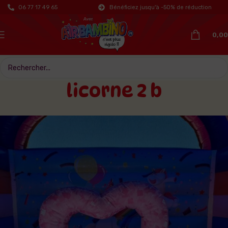
06 77 17 49 65
Bénéficiez jusqu'à -50% de réduction
0,00
licorne 2 b