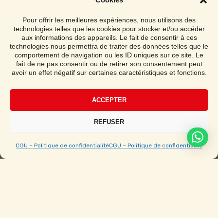
Livraison & Installation
Pour offrir les meilleures expériences, nous utilisons des
Demander un devis
technologies telles que les cookies pour stocker et/ou accéder
aux informations des appareils. Le fait de consentir à ces
technologies nous permettra de traiter des données telles que le
comportement de navigation ou les ID uniques sur ce site. Le
fait de ne pas consentir ou de retirer son consentement peut
avoir un effet négatif sur certaines caractéristiques et fonctions.
Notice de montage
Étape par étape avec vidéo
ACCEPTER
REFUSER
CGU – Politique de confidentialité
CGU – Politique de confidentialité