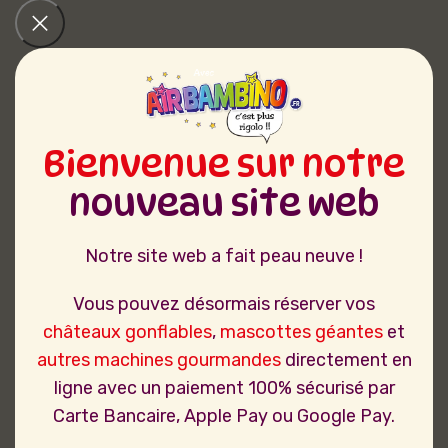
Bienvenue sur notre
nouveau site web
Notre site web a fait peau neuve !
Vous pouvez désormais réserver vos
châteaux gonflables
,
mascottes géantes
et
autres machines gourmandes
directement en
ligne avec un paiement 100% sécurisé par
Carte Bancaire, Apple Pay ou Google Pay.