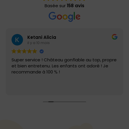
Basée sur
158 avis
Ketani Alicia
il y a 10 mois
Super service ! Château gonflable au top, propre
et bien entretenu. Les enfants ont adoré ! Je
recommande à 100 % !