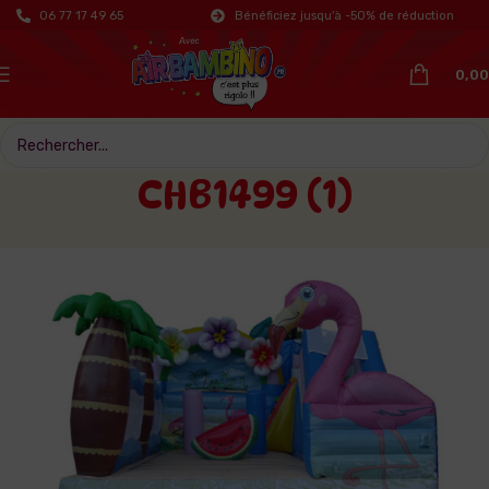
06 77 17 49 65
Bénéficiez jusqu'à -50% de réduction
0,00
CHB1499 (1)