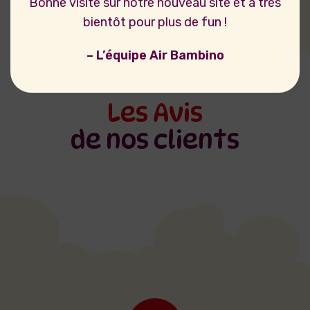
Bonne visite sur notre nouveau site et à très
bientôt pour plus de fun !
– L’équipe Air Bambino
Les Avis
de nos clients