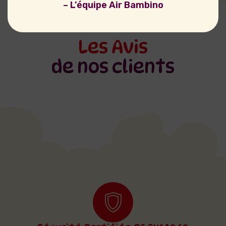
– L’équipe Air Bambino
Les Avis
de nos clients