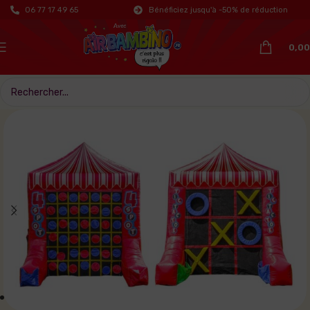
06 77 17 49 65
Bénéficiez jusqu'à -50% de réduction
0,00