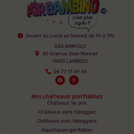
Ouvert du Lundi au Samedi de 9h à 19h
SAS ANIM ELO
40 Avenue Jean Monnet
13410 LAMBESC
06 77 17 49 65
Nos châteaux gonflables
Châteaux 1er prix
Châteaux sans toboggan
Châteaux avec toboggans
Aquatiques gonflables