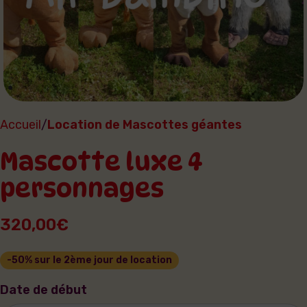
Accueil
Location de Mascottes géantes
Mascotte luxe 4
personnages
320,00
€
Date de début