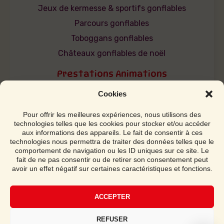
Jeux de kermesse & sportifs gonflables
Parcours gonflables
Toboggans gonflables
Châteaux gonflables de noël
Prestations Animations
Arbre de Noël
Cookies
Anniversaire / Baptême
Maquillage enfants
Pour offrir les meilleures expériences, nous utilisons des
technologies telles que les cookies pour stocker et/ou accéder
Sculptures sur ballon
aux informations des appareils. Le fait de consentir à ces
technologies nous permettra de traiter des données telles que le
Mascottes géantes
comportement de navigation ou les ID uniques sur ce site. Le
Gourmandises
fait de ne pas consentir ou de retirer son consentement peut
avoir un effet négatif sur certaines caractéristiques et fonctions.
Infos pratiques
Conditions générales de location
ACCEPTER
Click & Collect / Livraison
REFUSER
Notice Montage / Démontage