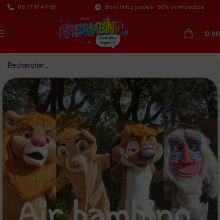
06 77 17 49 65
Bénéficiez jusqu'à -50% de réduction
0,00