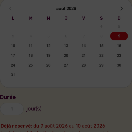
août
2026
L
M
M
J
V
S
D
1
2
3
4
5
6
7
8
9
10
11
12
13
14
15
16
17
18
19
20
21
22
23
24
25
26
27
28
29
30
31
Durée
jour(s)
Déjà réservé
: du 9 août 2026 au 10 août 2026