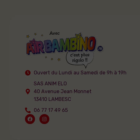
Ouvert du Lundi au Samedi de 9h à 19h
SAS ANIM ELO
40 Avenue Jean Monnet
13410 LAMBESC
06 77 17 49 65