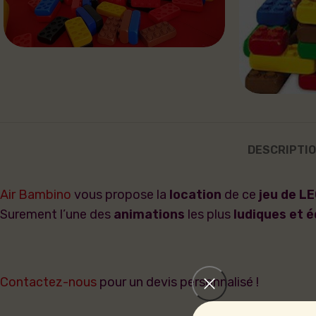
DESCRIPTI
Air Bambino
vous propose la
location
de ce
jeu de L
Surement l’une des
animations
les plus
ludiques et 
Contactez-nous
pour un devis personnalisé !