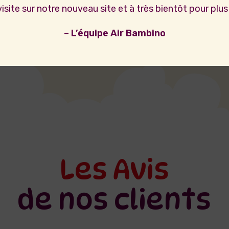
site sur notre nouveau site et à très bientôt pour plus 
60,00
€
20,00
€
– L’équipe Air Bambino
Les Avis
de nos clients