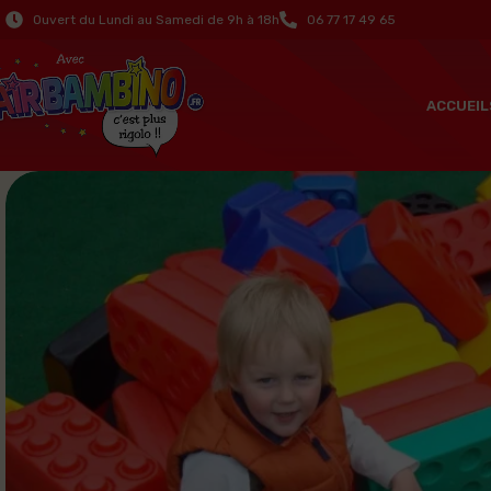
Ouvert du Lundi au Samedi de 9h à 18h
06 77 17 49 65
ACCUEIL