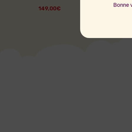
Bonne vi
149,00
€