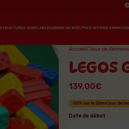
STRUCTURES GONFLABLES
ARBRE DE NOËL
PRESTATIONS ANIMATIO
Accueil
Jeux de Kermesse
LEGOS 
139,00
€
Date de début