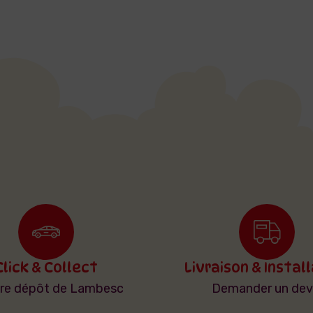
Click & Collect
Livraison & Instal
tre dépôt de Lambesc
Demander un dev