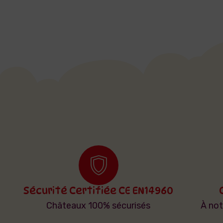
Sécurité Certifiée CE EN14960
Châteaux 100% sécurisés
À no