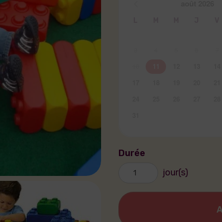
août
2026
L
M
M
J
V
3
4
5
6
7
10
11
12
13
14
17
18
19
20
21
24
25
26
27
28
31
Durée
jour(s)
A