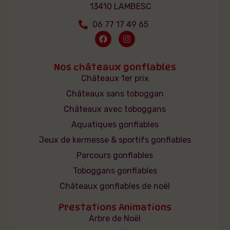
13410 LAMBESC
06 77 17 49 65
Nos châteaux gonflables
Châteaux 1er prix
Châteaux sans toboggan
Châteaux avec toboggans
Aquatiques gonflables
Jeux de kermesse & sportifs gonflables
Parcours gonflables
Toboggans gonflables
Châteaux gonflables de noël
Prestations Animations
Arbre de Noël