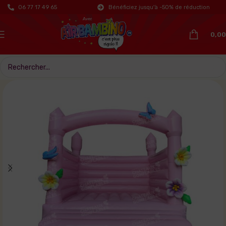
06 77 17 49 65
Bénéficiez jusqu'à -50% de réduction
0,00