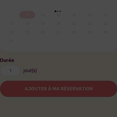
3
4
5
6
7
8
9
10
11
12
13
14
15
16
17
18
19
20
21
22
23
24
25
26
27
28
29
30
31
Durée
jour(s)
AJOUTER À MA RÉSERVATION